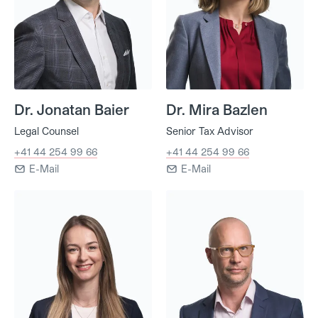
Dr. Jonatan Baier
Dr. Mira Bazlen
Legal Counsel
Senior Tax Advisor
+41 44 254 99 66
+41 44 254 99 66
E-Mail
E-Mail
Marina Bosch
Raphael Brunner