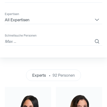
Expertisen
All Expertisen
Schnellsuche Personen
Experts
92 Personen
Martina Aepli
Mirjam Arnold