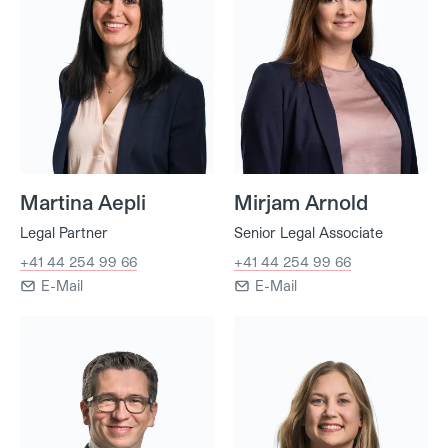
Martina Aepli
Mirjam Arnold
Legal Partner
Senior Legal Associate
+41 44 254 99 66
+41 44 254 99 66
E-Mail
E-Mail
Dr. Jonatan Baier
Dr. Mira Bazlen