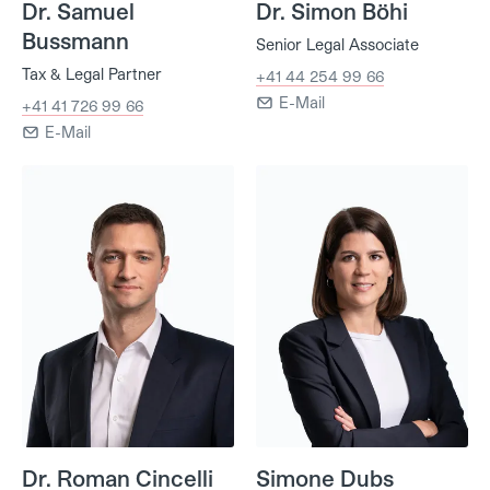
Dr. Samuel
Dr. Simon Böhi
Bussmann
Senior Legal Associate
Tax & Legal Partner
+41 44 254 99 66
E-Mail
+41 41 726 99 66
E-Mail
Dr. Roman Cincelli
Simone Dubs
Dr. Roman Cincelli
Simone Dubs