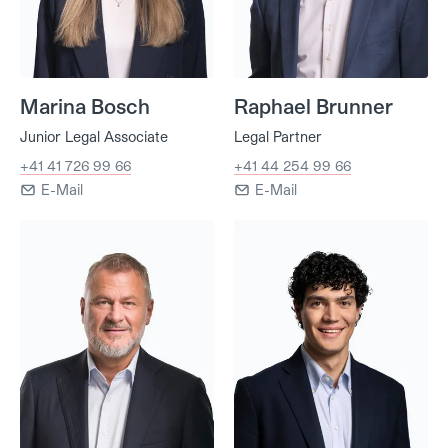
Marina Bosch
Raphael Brunner
Junior Legal Associate
Legal Partner
+41 41 726 99 66
+41 44 254 99 66
E-Mail
E-Mail
Dr. Peter Brülisauer
Philip Brüllmann