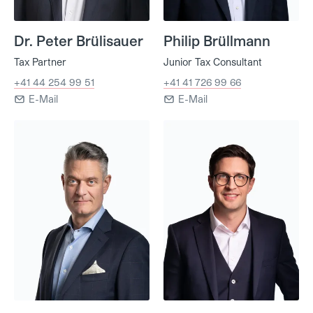
Dr. Peter Brülisauer
Philip Brüllmann
Tax Partner
Junior Tax Consultant
+41 44 254 99 51
+41 41 726 99 66
E-Mail
E-Mail
Dr. Samuel Bussmann
Dr. Simon Böhi