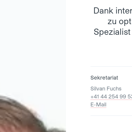
Dank inte
zu op
Spezialist
Sekretariat
Silvan Fuchs
+41 44 254 99 5
E-Mail