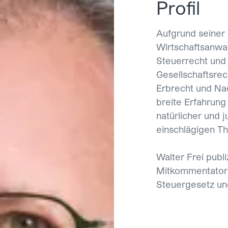
Profil
Aufgrund seiner l
Wirtschaftsanwa
Steuerrecht und 
Gesellschaftsrec
Erbrecht und Nac
breite Erfahrung
natürlicher und j
einschlägigen T
Walter Frei publ
Mitkommentator
Steuergesetz u