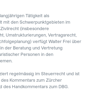
angjährigen Tätigkeit als
lt mit den Schwerpunktgebieten im
Zivilrecht (insbesondere
ht, Umstrukturierungen, Vertragsrecht,
hfolgeplanung) verfügt Walter Frei über
 in der Beratung und Vertretung
uristischer Personen in den
hemen.
iziert regelmässig im Steuerrecht und ist
 des Kommentars zum Zürcher
nd des Handkommentars zum DBG.