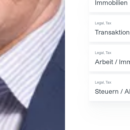
Immobilien
Legal, Tax
Transaktio
Legal, Tax
Arbeit / Im
Legal, Tax
Steuern / 