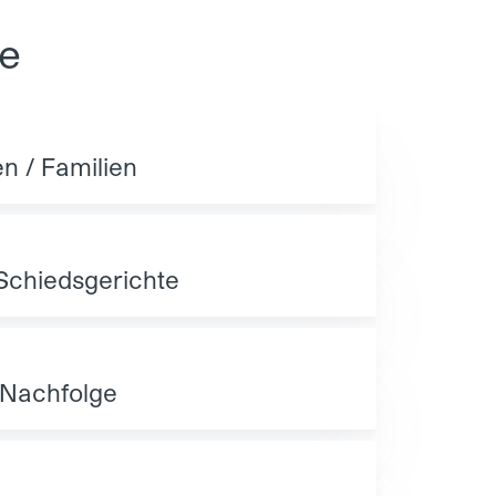
se
n / Familien
Schiedsgerichte
 Nachfolge