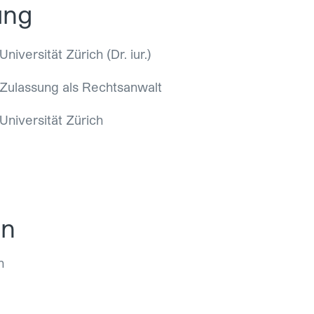
ung
Universität Zürich (Dr. iur.)
Zulassung als Rechtsanwalt
Universität Zürich
en
h