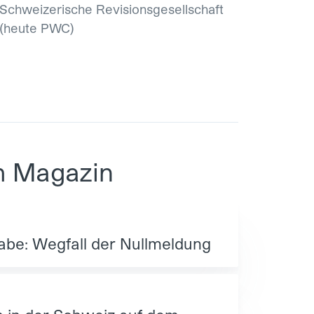
Schweizerische Revisionsgesellschaft
(heute PWC)
m Magazin
be: Wegfall der Nullmeldung