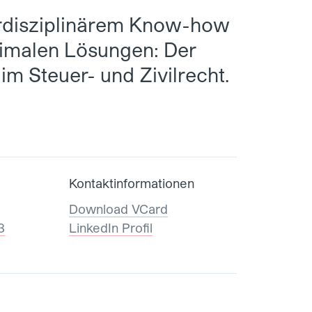
rdisziplinärem Know-how
timalen Lösungen: Der
 im Steuer- und Zivilrecht.
Kontaktinformationen
Download VCard
3
LinkedIn Profil