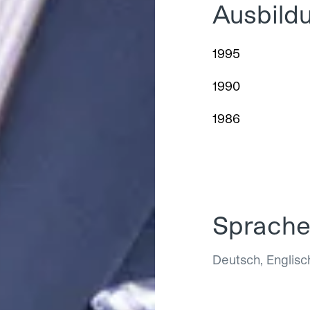
Ausbild
1995
1990
1986
Sprach
Deutsch, Englisc