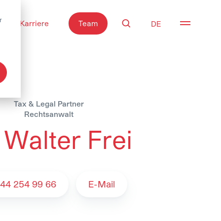
r
Karriere
Team
Suche
Navigati
Tax & Legal Partner
Rechtsanwalt
 Walter Frei
- Team
 44 254 99 66
E-Mail