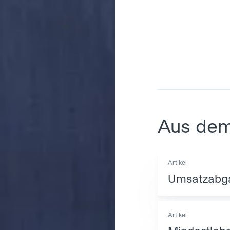
Aus de
Artikel
Umsatzabga
Artikel