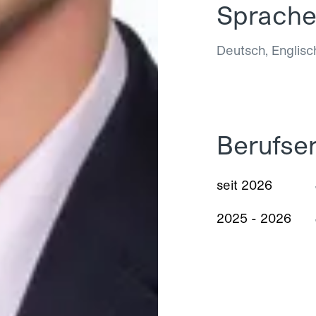
Sprach
Deutsch, Englisc
Berufse
seit 2026
2025 - 2026