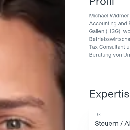
Profil
Michael Widmer a
Accounting and F
Gallen (HSG), wo
Betriebswirtscha
Tax Consultant u
Beratung von Un
Experti
Tax
Steuern / 