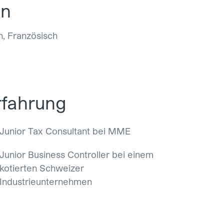
en
h, Französisch
rfahrung
Junior Tax Consultant bei MME
Junior Business Controller bei einem
kotierten Schweizer
Industrieunternehmen