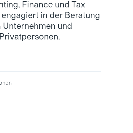
ting, Finance und Tax
 engagiert in der Beratung
n Unternehmen und
Privatpersonen.
ionen
d