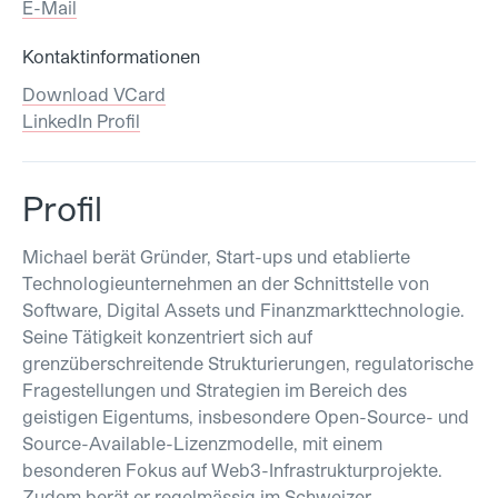
E-Mail
Kontaktinformationen
Download VCard
LinkedIn Profil
Profil
Michael berät Gründer, Start-ups und etablierte
Technologieunternehmen an der Schnittstelle von
Software, Digital Assets und Finanzmarkttechnologie.
Seine Tätigkeit konzentriert sich auf
grenzüberschreitende Strukturierungen, regulatorische
Fragestellungen und Strategien im Bereich des
geistigen Eigentums, insbesondere Open-Source- und
Source-Available-Lizenzmodelle, mit einem
besonderen Fokus auf Web3-Infrastrukturprojekte.
Zudem berät er regelmässig im Schweizer