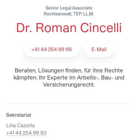
Senior Legal Associate
Rechtsanwalt, TEP, LL.M.
Dr. Roman Cincelli
Dr. Roman Cincelli - Team
+41 44 254 99 66
E-Mail
Beraten, Lösungen finden, für Ihre Rechte
kämpfen: Ihr Experte im Arbeits-, Bau- und
Versicherungsrecht.
Sekretariat
Lilia Cazorla
+41 44 254 99 50