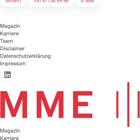
Anfahrt
+41 41 726 99 66
E-Mail
Magazin
Karriere
Team
Disclaimer
Datenschutzerklärung
Impressum
Magazin
Karriere