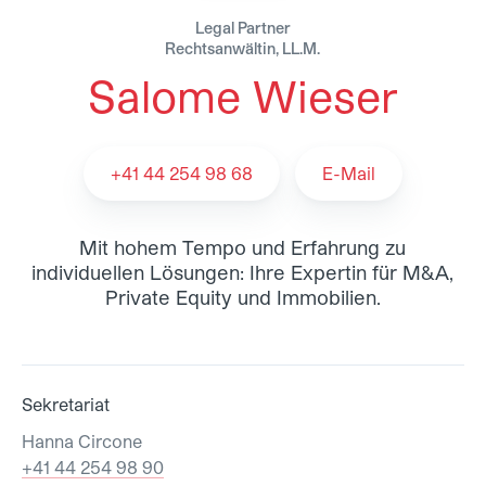
Legal Partner
Rechtsanwältin, LL.M.
Salome Wieser
Salome Wieser - Team
+41 44 254 98 68
E-Mail
Mit hohem Tempo und Erfahrung zu
individuellen Lösungen: Ihre Expertin für M&A,
Private Equity und Immobilien.
Sekretariat
Hanna Circone
+41 44 254 98 90