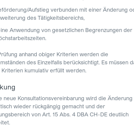
förderung/Aufstieg verbunden mit einer Änderung o
weiterung des Tätigkeitsbereichs,
eine Anwendung von gesetzlichen Begrenzungen der
chstarbeitszeiten.
Prüfung anhand obiger Kriterien werden die
ständen des Einzelfalls berücksichtigt. Es müssen d
e Kriterien kumulativ erfüllt werden.
rkung
e neue Konsultationsvereinbarung wird die Änderung
tisch wieder rückgängig gemacht und der
gsbereich von Art. 15 Abs. 4 DBA CH-DE deutlich
tet.