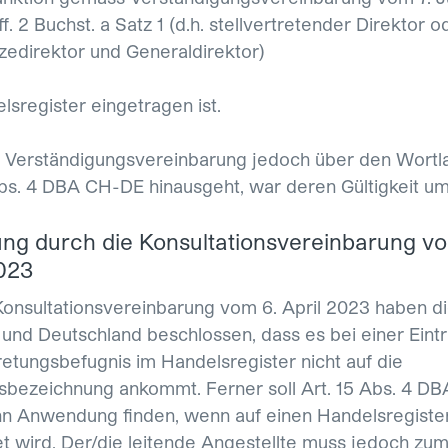
ff. 2 Buchst. a Satz 1 (d.h. stellvertretender Direktor o
zedirektor und Generaldirektor)
lsregister eingetragen ist.
 Verständigungsvereinbarung jedoch über den Wortl
Abs. 4 DBA CH-DE hinausgeht, war deren Gültigkeit ums
ng durch die Konsultationsvereinbarung vo
2023
Konsultationsvereinbarung vom 6. April 2023 haben d
und Deutschland beschlossen, dass es bei einer Eint
retungsbefugnis im Handelsregister nicht auf die
sbezeichnung ankommt. Ferner soll Art. 15 Abs. 4 D
n Anwendung finden, wenn auf einen Handelsregister
et wird. Der/die leitende Angestellte muss jedoch zu