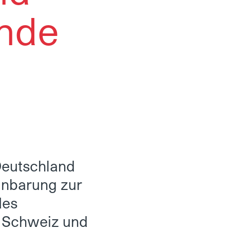
ende
Deutschland
inbarung zur
des
 Schweiz und