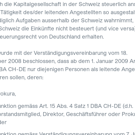
h die Kapitalgesellschaft in der Schweiz steuerlich an
 Tätigkeit des/der leitenden Angestellten so ausgestal
ediglich Aufgaben ausserhalb der Schweiz wahrnimmt,
 Schweiz die Einkünfte nicht besteuert (und vice versa)
euerungsrecht von Deutschland erhalten.
urde mit der Verständigungsvereinbarung vom 18.
r 2008 beschlossen, dass ab dem 1. Januar 2009 Art
BA CH-DE nur diejenigen Personen als leitende Anges
eren sollen, deren:
okura,
nktion gemäss Art. 15 Abs. 4 Satz 1 DBA CH-DE (d.h.
rstandsmitglied, Direktor, Geschäftsführer oder Proku
der
nktion gemäss Verständigungsvereinbarung vom 7. Ju