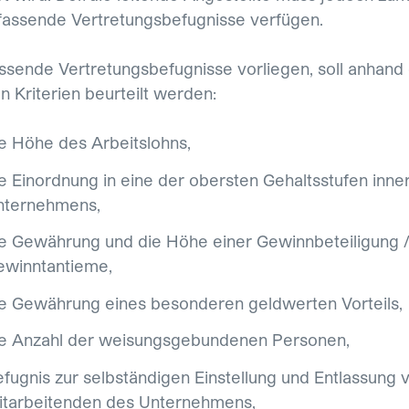
assende Vertretungsbefugnisse verfügen.
sende Vertretungsbefugnisse vorliegen, soll anhand
n Kriterien beurteilt werden:
e Höhe des Arbeitslohns,
e Einordnung in eine der obersten Gehaltsstufen inne
nternehmens,
e Gewährung und die Höhe einer Gewinnbeteiligung 
ewinntantieme,
e Gewährung eines besonderen geldwerten Vorteils,
ie Anzahl der weisungsgebundenen Personen,
fugnis zur selbständigen Einstellung und Entlassung 
itarbeitenden des Unternehmens,