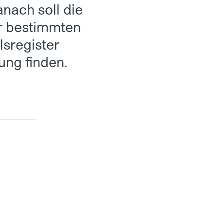
nach soll die
r bestimmten
sregister
ung finden.