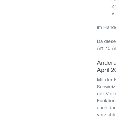
Zi
Vi
im Hande
Da diese
Art. 15 
Änderu
April 
Mit der 
Schweiz 
der Vert
Funktion
auch dan
verzicht