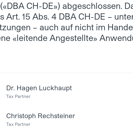
(«DBA CH-DE») abgeschlossen. Da
s Art. 15 Abs. 4 DBA CH-DE – unte
tzungen – auch auf nicht im Handel
ne «leitende Angestellte» Anwend
Dr. Hagen Luckhaupt
Tax Partner
Christoph Rechsteiner
Tax Partner