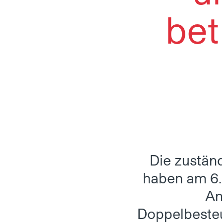
bet
Die zustän
haben am 6.
An
Doppelbeste