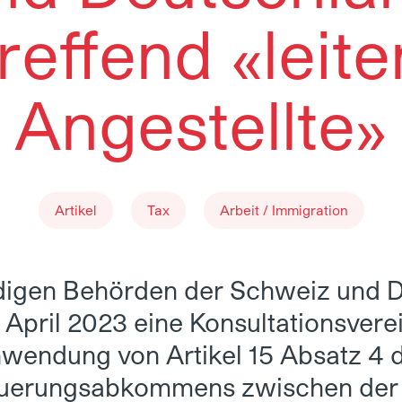
reffend «leit
Angestellte»
Artikel
Tax
Arbeit / Immigration
digen Behörden der Schweiz und 
 April 2023 eine Konsultationsvere
wendung von Artikel 15 Absatz 4 
uerungsabkommens zwischen der