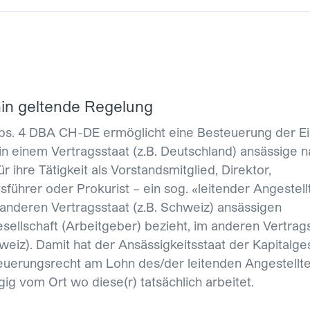
hin geltende Regelung
Abs. 4 DBA CH-DE ermöglicht eine Besteuerung der Ei
 in einem Vertragsstaat (z.B. Deutschland) ansässige n
r ihre Tätigkeit als Vorstandsmitglied, Direktor,
sführer oder Prokurist – ein sog. «leitender Angestell
 anderen Vertragsstaat (z.B. Schweiz) ansässigen
esellschaft (Arbeitgeber) bezieht, im anderen Vertrag
hweiz). Damit hat der Ansässigkeitsstaat der Kapitalges
euerungsrecht am Lohn des/der leitenden Angestellte
ig vom Ort wo diese(r) tatsächlich arbeitet.