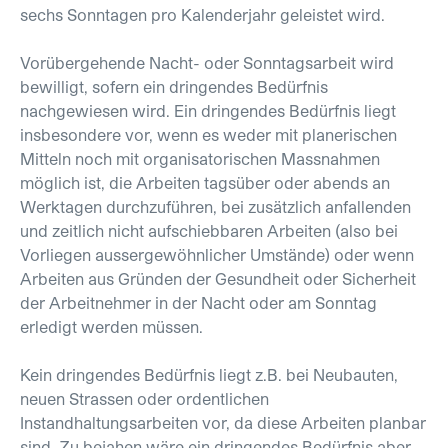
sechs Sonntagen pro Kalenderjahr geleistet wird.
Vorübergehende Nacht- oder Sonntagsarbeit wird
bewilligt, sofern ein dringendes Bedürfnis
nachgewiesen wird. Ein dringendes Bedürfnis liegt
insbesondere vor, wenn es weder mit planerischen
Mitteln noch mit organisatorischen Massnahmen
möglich ist, die Arbeiten tagsüber oder abends an
Werktagen durchzuführen, bei zusätzlich anfallenden
und zeitlich nicht aufschiebbaren Arbeiten (also bei
Vorliegen aussergewöhnlicher Umstände) oder wenn
Arbeiten aus Gründen der Gesundheit oder Sicherheit
der Arbeitnehmer in der Nacht oder am Sonntag
erledigt werden müssen.
Kein dringendes Bedürfnis liegt z.B. bei Neubauten,
neuen Strassen oder ordentlichen
Instandhaltungsarbeiten vor, da diese Arbeiten planbar
sind. Zu bejahen wäre ein dringendes Bedürfnis aber