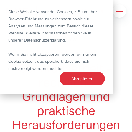
Diese Website verwendet Cookies, z.B. um Ihre
Suche
Navig
Browser-Erfahrung zu verbessern sowie für
Analysen und Messungen zum Besuch dieser
Website. Weitere Informationen finden Sie in
16. Juli 2025
unserer
Datenschutzerklärung
.
Nacht- und
Wenn Sie nicht akzeptieren, werden wir nur ein
Cookie setzen, das speichert, dass Sie nicht
Sonntagsarbeit –
nachverfolgt werden möchten.
rechtliche
Akzeptieren
Grundlagen und
praktische
Herausforderungen