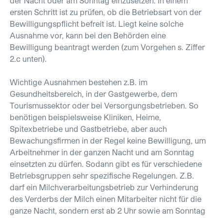
der Nacht oder am Sonntag einzusetzen. In einem
ersten Schritt ist zu prüfen, ob die Betriebsart von der
Bewilligungspflicht befreit ist. Liegt keine solche
Ausnahme vor, kann bei den Behörden eine
Bewilligung beantragt werden (zum Vorgehen s. Ziffer
2.c unten).
Wichtige Ausnahmen bestehen z.B. im
Gesundheitsbereich, in der Gastgewerbe, dem
Tourismussektor oder bei Versorgungsbetrieben. So
benötigen beispielsweise Kliniken, Heime,
Spitexbetriebe und Gastbetriebe, aber auch
Bewachungsfirmen in der Regel keine Bewilligung, um
Arbeitnehmer in der ganzen Nacht und am Sonntag
einsetzten zu dürfen. Sodann gibt es für verschiedene
Betriebsgruppen sehr spezifische Regelungen. Z.B.
darf ein Milchverarbeitungsbetrieb zur Verhinderung
des Verderbs der Milch einen Mitarbeiter nicht für die
ganze Nacht, sondern erst ab 2 Uhr sowie am Sonntag