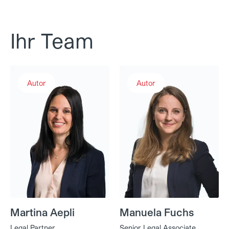
Ihr Team
Martina Aepli
Manuela Fuchs
Autor
Autor
Martina Aepli
Manuela Fuchs
Legal Partner
Senior Legal Associate