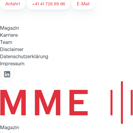
Anfahrt
+41 41 726 99 66
E-Mail
Magazin
Karriere
Team
Disclaimer
Datenschutzerklärung
Impressum
Magazin