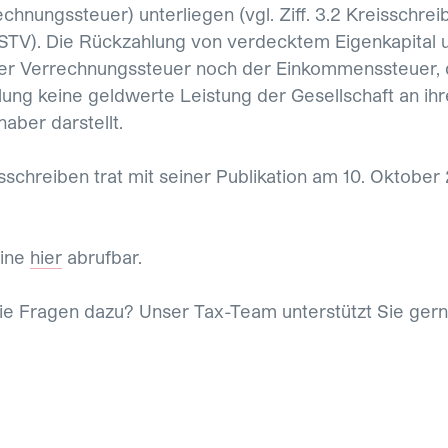
chnungssteuer) unterliegen (vgl. Ziff. 3.2 Kreisschrei
STV). Die Rückzahlung von verdecktem Eigenkapital u
r Verrechnungssteuer noch der Einkommenssteuer, 
ung keine geldwerte Leistung der Gesellschaft an ihr
haber darstellt.
sschreiben trat mit seiner Publikation am 10. Oktober 
line
hier
abrufbar.
e Fragen dazu? Unser Tax-Team unterstützt Sie gern