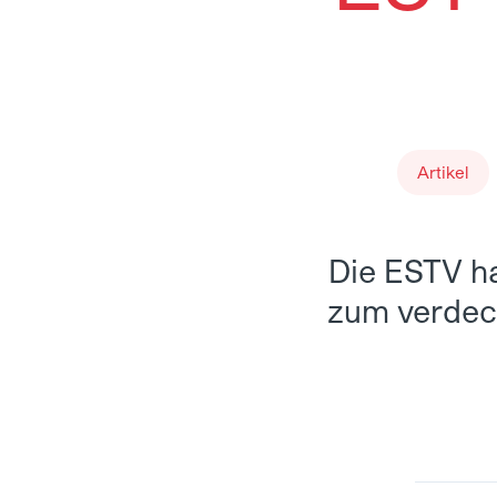
Artikel
Die ESTV ha
zum verdeck