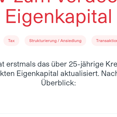
Eigenkapital
Tax
Strukturierung / Ansiedlung
Transakti
t erstmals das über 25-jährige Kr
ten Eigenkapital aktualisiert. Nac
Überblick: