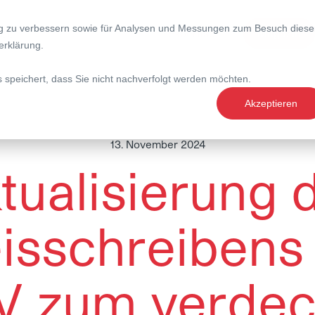
ng zu verbessern sowie für Analysen und Messungen zum Besuch diese
nce
Expertise
Magazin
erklärung
.
s speichert, dass Sie nicht nachverfolgt werden möchten.
Akzeptieren
13. November 2024
tualisierung 
isschreibens
V zum verdec