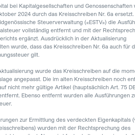
ital bei Kapitalgesellschaften und Genossenschaften
ktober 2024 durch das Kreisschreiben Nr. 6a ersetzt.
Eidgenössische Steuerverwaltung («ESTV») die Ausfü
talsteuer vollständig entfernt und mit der Rechtsprec
richts ergänzt. Ausdrücklich in der Aktualisierung
lten wurde, dass das Kreisschreiben Nr. 6a auch für d
ungssteuer gilt.
Aktualisierung wurde das Kreisschreiben auf die mo
lage angepasst. Die im alten Kreisschreiben noch en
uf nicht mehr gültige Artikel (hauptsächlich Art. 75 D
ntfernt. Ebenso entfernt wurden alle Ausführungen z
euer.
rungen zur Ermittlung des verdeckten Eigenkapitals (vg
eisschreibens) wurden mit der Rechtsprechung des