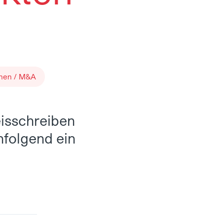
onen / M&A
eisschreiben
hfolgend ein