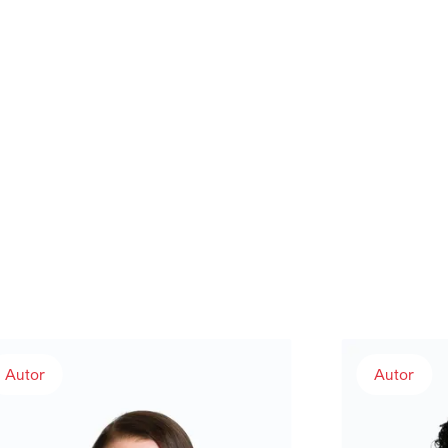
istina Stocker
Philip Brüll
Autor
Autor