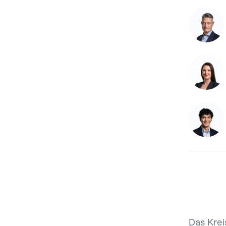
Das Krei