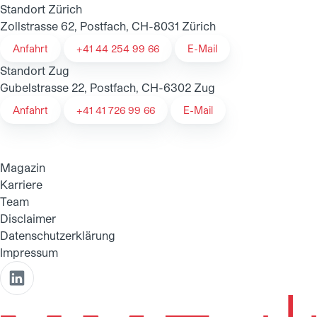
Standort Zürich
Zollstrasse 62, Postfach, CH-8031 Zürich
Anfahrt
+41 44 254 99 66
E-Mail
Standort Zug
Gubelstrasse 22, Postfach, CH-6302 Zug
Anfahrt
+41 41 726 99 66
E-Mail
Magazin
Karriere
Team
Disclaimer
Datenschutzerklärung
Impressum