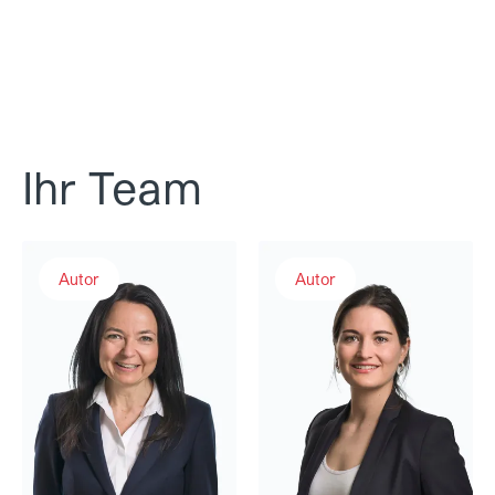
Ihr Team
Michèle Stutz
Corina Noventa
Autor
Autor