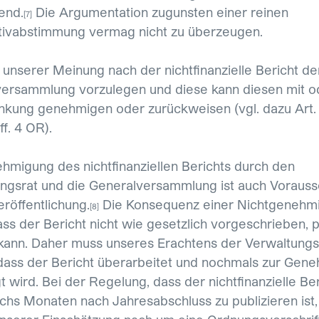
end.
Die Argumentation zugunsten einer reinen
[7]
tivabstimmung vermag nicht zu überzeugen.
t unserer Meinung nach der nichtfinanzielle Bericht de
ersammlung vorzulegen und diese kann diesen mit o
nkung genehmigen oder zurückweisen (vgl. dazu Art.
ff. 4 OR).
hmigung des nichtfinanziellen Berichts durch den
ngsrat und die Generalversammlung ist auch Voraus
eröffentlichung.
Die Konsequenz einer Nichtgenehmi
[8]
ass der Bericht nicht wie gesetzlich vorgeschrieben, p
ann. Daher muss unseres Erachtens der Verwaltungsr
dass der Bericht überarbeitet und nochmals zur Gen
t wird. Bei der Regelung, dass der nichtfinanzielle Ber
echs Monaten nach Jahresabschluss zu publizieren ist,