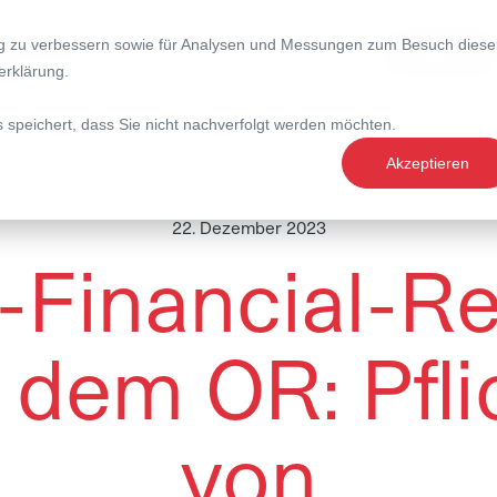
ng zu verbessern sowie für Analysen und Messungen zum Besuch diese
nce
Expertise
Magazin
erklärung
.
s speichert, dass Sie nicht nachverfolgt werden möchten.
Akzeptieren
22. Dezember 2023
-Financial-Re
 dem OR: Pfli
von