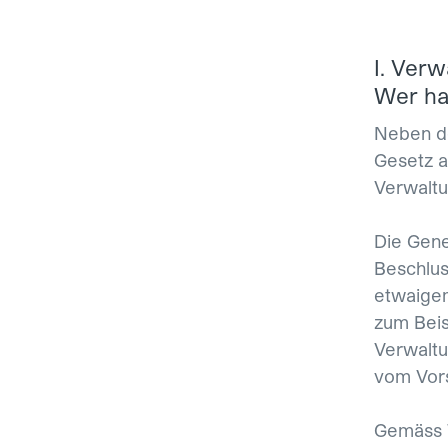
I. Ver
Wer ha
Neben d
Gesetz a
Verwaltu
Die Gene
Beschlus
etwaigem
zum Beis
Verwaltu
vom Vors
Gemäss W