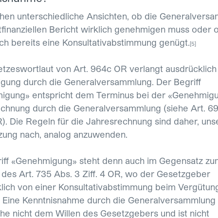
hen unterschiedliche Ansichten, ob die Generalvers
tfinanziellen Bericht wirklich genehmigen muss oder 
h bereits eine Konsultativabstimmung genügt.
[5]
tzeswortlaut von Art. 964c OR verlangt ausdrücklich
ung durch die Generalversammlung. Der Begriff
igung» entspricht dem Terminus bei der «Genehmig
chnung durch die Generalversammlung (siehe Art. 6
OR). Die Regeln für die Jahresrechnung sind daher, uns
zung nach, analog anzuwenden.
iff «Genehmigung» steht denn auch im Gegensatz zu
 des Art. 735 Abs. 3 Ziff. 4 OR, wo der Gesetzgeber
lich von einer Konsultativabstimmung beim Vergütun
Eine Kenntnisnahme durch die Generalversammlung
he nicht dem Willen des Gesetzgebers und ist nicht