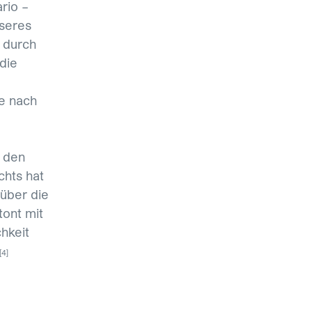
rio –
nseres
 durch
die
je nach
h den
chts hat
über die
ont mit
hkeit
[4]