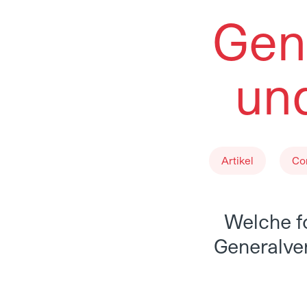
Gen
un
Artikel
Co
Welche f
Generalver