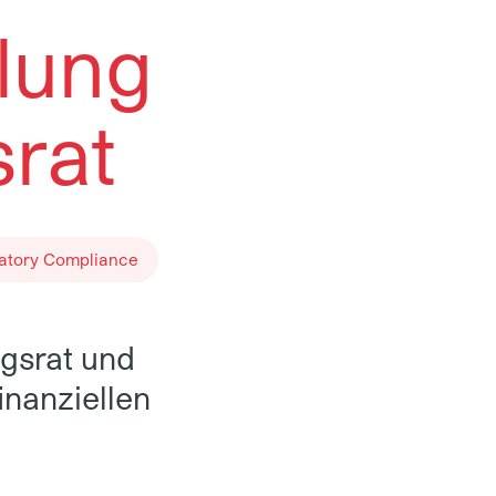
lung
rat
atory Compliance
gsrat und
inanziellen