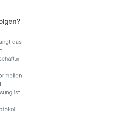
folgen?
angt das
n
chaft.
[1]
ormellen
d
sung ist
tokoll
.