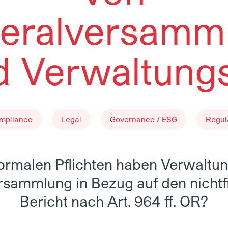
eralversamm
d Verwaltungs
mpliance
Legal
Governance / ESG
Regul
ormalen Pflichten haben Verwaltun
sammlung in Bezug auf den nichtf
Bericht nach Art. 964 ff. OR?