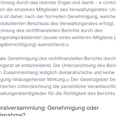
chnung durch das oberste Organ und damit – e contra
rch die einzelnen Mitglieder des Verwaltungsrates. U
s ist daher, nach der formellen Genehmigung, welche
otokollierten Beschluss des Verwaltungsrates erfolgt, 
chnung des nichtfinanziellen Berichts durch den
ngsratspräsidenten (sowie eines weiteren Mitglieds 
gsberechtigung) ausreichend.
[2]
ale Genehmigung des nichtfinanziellen Berichts durc
ngsrat ist entscheidend. Die Unterzeichnung des Beri
m Zusammenhang lediglich deklaratorische und keine 
gung hinausgehende Wirkung.
Der Gesetzgeber bet
[3]
rderten Unterzeichnung die persönliche Verantwortlic
ltungsratsmitglieder für die Richtigkeit des Berichts.
neralversammlung: Genehmigung oder
isnahme?