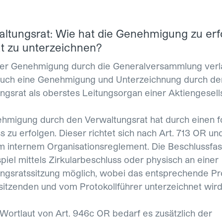
waltungsrat: Wie hat die Genehmigung zu er
t zu unterzeichnen?
er Genehmigung durch die Generalversammlung verl
uch eine Genehmigung und Unterzeichnung durch de
ngsrat als oberstes Leitungsorgan einer Aktiengesells
hmigung durch den Verwaltungsrat hat durch einen f
s zu erfolgen. Dieser richtet sich nach Art. 713 OR un
 internem Organisationsreglement. Die Beschlussfas
piel mittels Zirkularbeschluss oder physisch an einer
ngsratssitzung möglich, wobei das entsprechende Pro
itzenden und vom Protokollführer unterzeichnet wird
ortlaut von Art. 946c OR bedarf es zusätzlich der