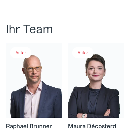
Ihr Team
Raphael Brunner
Maura Décosterd
Autor
Autor
Raphael Brunner
Maura Décosterd