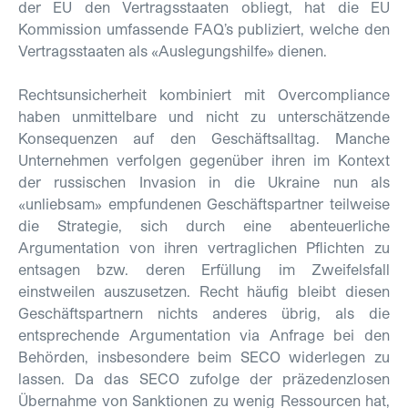
der EU den Vertragsstaaten obliegt, hat die EU
Kommission umfassende FAQ’s publiziert, welche den
Vertragsstaaten als «Auslegungshilfe» dienen.
Rechtsunsicherheit kombiniert mit Overcompliance
haben unmittelbare und nicht zu unterschätzende
Konsequenzen auf den Geschäftsalltag. Manche
Unternehmen verfolgen gegenüber ihren im Kontext
der russischen Invasion in die Ukraine nun als
«unliebsam» empfundenen Geschäftspartner teilweise
die Strategie, sich durch eine abenteuerliche
Argumentation von ihren vertraglichen Pflichten zu
entsagen bzw. deren Erfüllung im Zweifelsfall
einstweilen auszusetzen. Recht häufig bleibt diesen
Geschäftspartnern nichts anderes übrig, als die
entsprechende Argumentation via Anfrage bei den
Behörden, insbesondere beim SECO widerlegen zu
lassen. Da das SECO zufolge der präzedenzlosen
Übernahme von Sanktionen zu wenig Ressourcen hat,