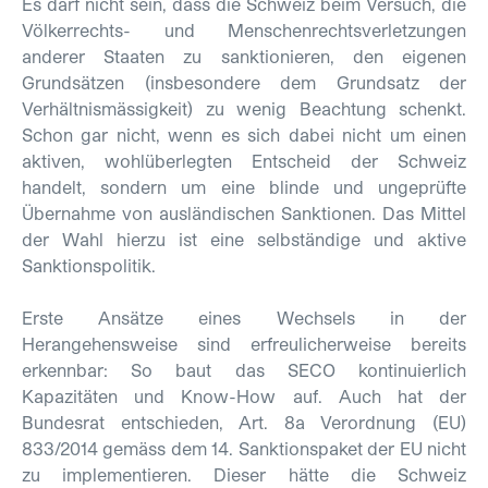
Es darf nicht sein, dass die Schweiz beim Versuch, die
Völkerrechts- und Menschenrechtsverletzungen
anderer Staaten zu sanktionieren, den eigenen
Grundsätzen (insbesondere dem Grundsatz der
Verhältnismässigkeit) zu wenig Beachtung schenkt.
Schon gar nicht, wenn es sich dabei nicht um einen
aktiven, wohlüberlegten Entscheid der Schweiz
handelt, sondern um eine blinde und ungeprüfte
Übernahme von ausländischen Sanktionen. Das Mittel
der Wahl hierzu ist eine selbständige und aktive
Sanktionspolitik.
Erste Ansätze eines Wechsels in der
Herangehensweise sind erfreulicherweise bereits
erkennbar: So baut das SECO kontinuierlich
Kapazitäten und Know-How auf. Auch hat der
Bundesrat entschieden, Art. 8a Verordnung (EU)
833/2014 gemäss dem 14. Sanktionspaket der EU nicht
zu implementieren. Dieser hätte die Schweiz