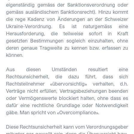
eigenständig gemäss der Sanktionsverordnung oder
gemäss ausländischem Sanktionsrecht). Hinzu kommt
die rege Kadenz von Änderungen an der Schweizer
Ukraine-Verordnung. Es ist naturgemäss eine
Herausforderung, die teilweise sofort in Kraft
gesetzten Bestimmungen sogleich einzuhalten, ohne
deren genaue Tragweite zu kennen bzw. erfassen zu
können.
Aus diesen Umständen resultiert eine
Rechtsunsicherheit, die dazu führt, dass sich
Rechtsteilnehmer «übervorsichtig» verhalten, d.h.
Verträge nicht erfüllen, Vertragsbeziehungen beenden
oder Vermögenswerte blockiert halten, ohne dass es
dafür eine rechtliche Grundlage oder Notwendigkeit
gäbe. Man spricht von «Overcompliance».
Diese Rechtsunsicherheit kann vom Verordnungsgeber
mitunter gar gewollt sein, denn die Übervorsicht bzw.