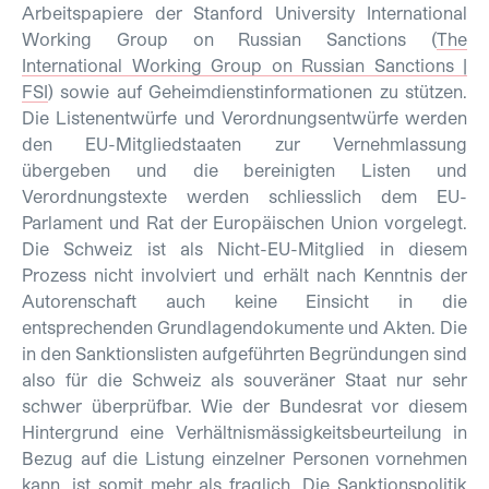
Arbeitspapiere der Stanford University International
Working Group on Russian Sanctions (
The
International Working Group on Russian Sanctions |
FSI
) sowie auf Geheimdienstinformationen zu stützen.
Die Listenentwürfe und Verordnungsentwürfe werden
den EU-Mitgliedstaaten zur Vernehmlassung
übergeben und die bereinigten Listen und
Verordnungstexte werden schliesslich dem EU-
Parlament und Rat der Europäischen Union vorgelegt.
Die Schweiz ist als Nicht-EU-Mitglied in diesem
Prozess nicht involviert und erhält nach Kenntnis der
Autorenschaft auch keine Einsicht in die
entsprechenden Grundlagendokumente und Akten. Die
in den Sanktionslisten aufgeführten Begründungen sind
also für die Schweiz als souveräner Staat nur sehr
schwer überprüfbar. Wie der Bundesrat vor diesem
Hintergrund eine Verhältnismässigkeitsbeurteilung in
Bezug auf die Listung einzelner Personen vornehmen
kann, ist somit mehr als fraglich. Die Sanktionspolitik