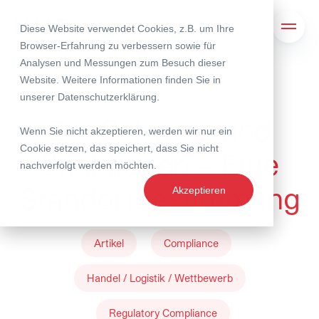
Diese Website verwendet Cookies, z.B. um Ihre
Suche
Navig
Browser-Erfahrung zu verbessern sowie für
Analysen und Messungen zum Besuch dieser
Website. Weitere Informationen finden Sie in
18. Dezember 2024
unserer
Datenschutzerklärung
.
Die Schweiz und
Wenn Sie nicht akzeptieren, werden wir nur ein
Cookie setzen, das speichert, dass Sie nicht
Sanktionen – Eine
nachverfolgt werden möchten.
Standortbestimmung
Akzeptieren
Artikel
Compliance
Handel / Logistik / Wettbewerb
Regulatory Compliance