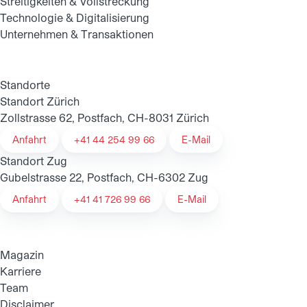
Streitigkeiten & Vollstreckung
Technologie & Digitalisierung
Unternehmen & Transaktionen
Standorte
Standort Zürich
Zollstrasse 62, Postfach, CH-8031 Zürich
Anfahrt
+41 44 254 99 66
E-Mail
Standort Zug
Gubelstrasse 22, Postfach, CH-6302 Zug
Anfahrt
+41 41 726 99 66
E-Mail
Magazin
Karriere
Team
Disclaimer