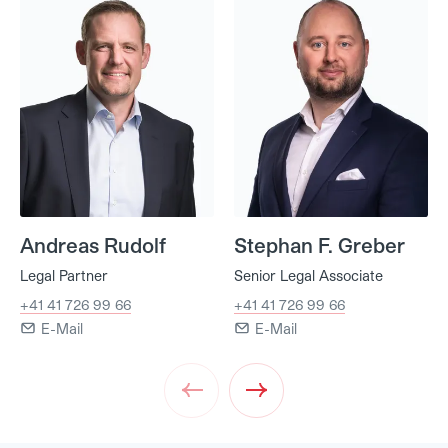
Andreas Rudolf
Stephan F. Greber
Legal Partner
Senior Legal Associate
+41 41 726 99 66
+41 41 726 99 66
E-Mail
E-Mail
Prev
Next