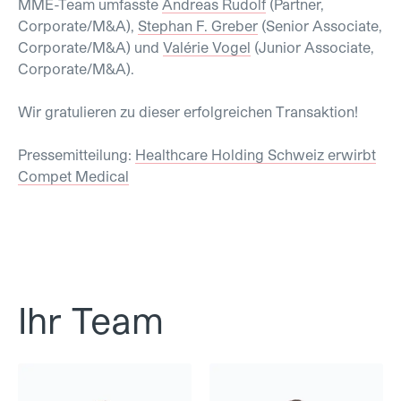
MME-Team umfasste
Andreas Rudolf
(Partner,
Corporate/M&A),
Stephan F. Greber
(Senior Associate,
Corporate/M&A) und
Valérie Vogel
(Junior Associate,
Corporate/M&A).
Wir gratulieren zu dieser erfolgreichen Transaktion!
Pressemitteilung:
Healthcare Holding Schweiz erwirbt
Compet Medical
Ihr Team
Andreas Rudolf
Stephan F. Greber