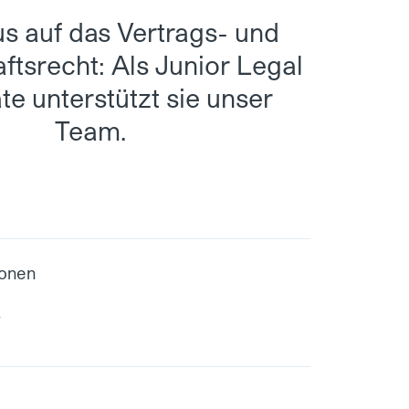
s auf das Vertrags- und
ftsrecht: Als Junior Legal
te unterstützt sie unser
Team.
ionen
d