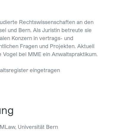
tudierte Rechtswissenschaften an den
el und Bern. Als Juristin betreute sie
nalen Konzern in vertrags- und
htlichen Fragen und Projekten. Aktuell
ie Vogel bei MME ein Anwaltspraktikum.
waltsregister eingetragen
ung
MLaw, Universität Bern