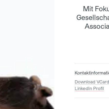
Mit Foku
Gesellscha
Associa
Kontaktinformat
Download VCar
LinkedIn Profil