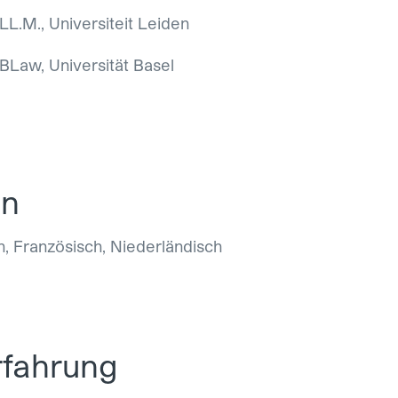
LL.M., Universiteit Leiden
BLaw, Universität Basel
en
h, Französisch, Niederländisch
rfahrung