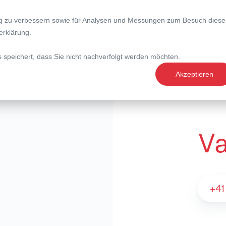
ng zu verbessern sowie für Analysen und Messungen zum Besuch diese
nce
Expertise
Magazin
erklärung
.
s speichert, dass Sie nicht nachverfolgt werden möchten.
Akzeptieren
Va
Valérie Vogel - 
+41