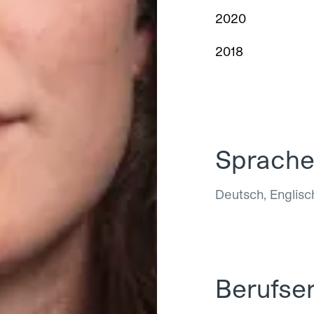
2020
2018
Sprach
Deutsch, Englisc
Berufse