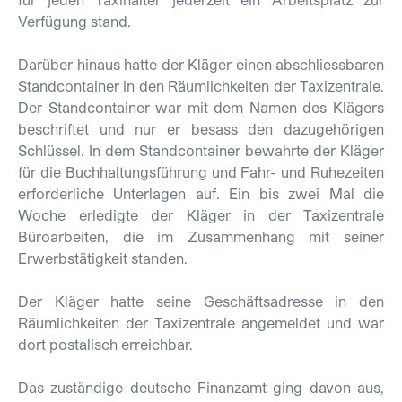
Verfügung stand.
Darüber hinaus hatte der Kläger einen abschliessbaren
Standcontainer in den Räumlichkeiten der Taxizentrale.
Der Standcontainer war mit dem Namen des Klägers
beschriftet und nur er besass den dazugehörigen
Schlüssel. In dem Standcontainer bewahrte der Kläger
für die Buchhaltungsführung und Fahr- und Ruhezeiten
erforderliche Unterlagen auf. Ein bis zwei Mal die
Woche erledigte der Kläger in der Taxizentrale
Büroarbeiten, die im Zusammenhang mit seiner
Erwerbstätigkeit standen.
Der Kläger hatte seine Geschäftsadresse in den
Räumlichkeiten der Taxizentrale angemeldet und war
dort postalisch erreichbar.
Das zuständige deutsche Finanzamt ging davon aus,