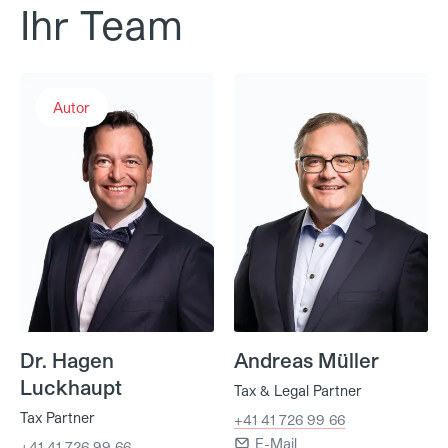
Ihr Team
Dr. Hagen Luckhaupt
Andreas Müller
Autor
Dr. Hagen
Andreas Müller
Luckhaupt
Tax & Legal Partner
Tax Partner
+41 41 726 99 66
E-Mail
+41 41 726 99 66