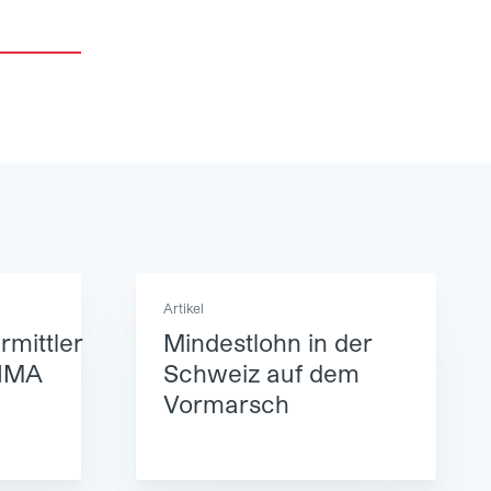
Artikel
mittler
Mindestlohn in der
INMA
Schweiz auf dem
Vormarsch