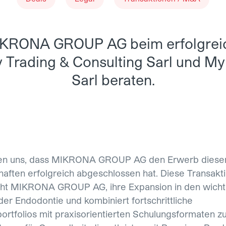
KRONA GROUP AG beim erfolgrei
 Trading & Consulting Sarl und M
Sarl beraten.
uen uns, dass MIKRONA GROUP AG den Erwerb diese
haften erfolgreich abgeschlossen hat. Diese Transakt
ht MIKRONA GROUP AG, ihre Expansion in den wicht
der Endodontie und kombiniert fortschrittliche
ortfolios mit praxisorientierten Schulungsformaten zu