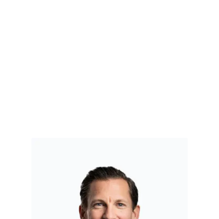
Dr. Alex Enzler