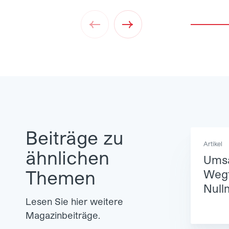
Prev
Next
Beiträge zu
Artikel
ähnlichen
Ums
Themen
Wegf
Null
Lesen Sie hier weitere
Magazinbeiträge.