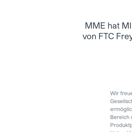
MME hat MI
von FTC Frey
Wir fre
Gesellsc
ermöglic
Bereich 
Produktp