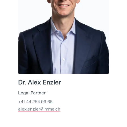
Dr. Alex Enzler
Legal Partner
+41 44 254 99 66
alex.enzler@mme.ch