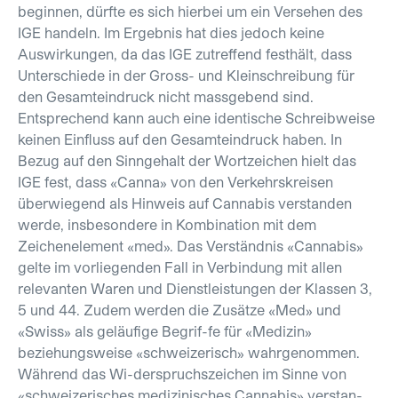
beginnen, dürfte es sich hierbei um ein Versehen des
IGE handeln. Im Ergebnis hat dies jedoch keine
Auswirkungen, da das IGE zutreffend festhält, dass
Unterschiede in der Gross- und Kleinschreibung für
den Gesamteindruck nicht massgebend sind.
Entsprechend kann auch eine identische Schreibweise
keinen Einfluss auf den Gesamteindruck haben. In
Bezug auf den Sinngehalt der Wortzeichen hielt das
IGE fest, dass «Canna» von den Verkehrskreisen
überwiegend als Hinweis auf Cannabis verstanden
werde, insbesondere in Kombination mit dem
Zeichenelement «med». Das Verständnis «Cannabis»
gelte im vorliegenden Fall in Verbindung mit allen
relevanten Waren und Dienstleistungen der Klassen 3,
5 und 44. Zudem werden die Zusätze «Med» und
«Swiss» als geläufige Begrif-fe für «Medizin»
beziehungsweise «schweizerisch» wahrgenommen.
Während das Wi-derspruchszeichen im Sinne von
«schweizerisches medizinisches Cannabis» verstan-