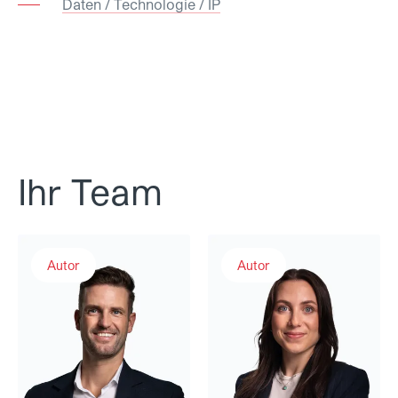
Daten / Technologie / IP
Ihr Team
Luca Hitz
Laura Verrone
Autor
Autor