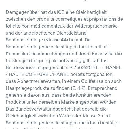
Demgegenüber hat das IGE eine Gleichartigkeit
zwischen den produits cosmétiques et préparations de
toilette non médicamenteux der Widerspruchsmarke
und der angefochtenen Dienstleistung
Schönheitspflege (Klasse 44) bejaht. Da
Schönheitspflegedienstleistungen funktionell mit
Kosmetika zusammenhängen und deren Einsatz für die
Leistungserbringung als notwendig gilt, hat das
Bundesverwaltungsgericht in B 7502/2006 – CHANEL
/ HAUTE COIFFURE CHANEL bereits festgehalten,
dass Abnehmer erwarten, in einem Coiffeursalon auch
Haarpflegeprodukte zu finden (E. 4.2). Entsprechend
gehen sie davon aus, dass beide konkurrierenden
Produkte unter derselben Marke angeboten würden.
Das Bundesverwaltungsgericht hat deshalb die
Gleichartigkeit zwischen Waren der Klasse 3 und
Schönheitspflegedienstleistungen mehrfach bestätigt