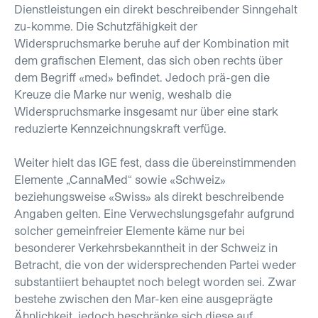
Dienstleistungen ein direkt beschreibender Sinngehalt
zu-komme. Die Schutzfähigkeit der
Widerspruchsmarke beruhe auf der Kombination mit
dem grafischen Element, das sich oben rechts über
dem Begriff «med» befindet. Jedoch prä-gen die
Kreuze die Marke nur wenig, weshalb die
Widerspruchsmarke insgesamt nur über eine stark
reduzierte Kennzeichnungskraft verfüge.
Weiter hielt das IGE fest, dass die übereinstimmenden
Elemente „CannaMed“ sowie «Schweiz»
beziehungsweise «Swiss» als direkt beschreibende
Angaben gelten. Eine Verwechslungsgefahr aufgrund
solcher gemeinfreier Elemente käme nur bei
besonderer Verkehrsbekanntheit in der Schweiz in
Betracht, die von der widersprechenden Partei weder
substantiiert behauptet noch belegt worden sei. Zwar
bestehe zwischen den Mar-ken eine ausgeprägte
Ähnlichkeit, jedoch beschränke sich diese auf