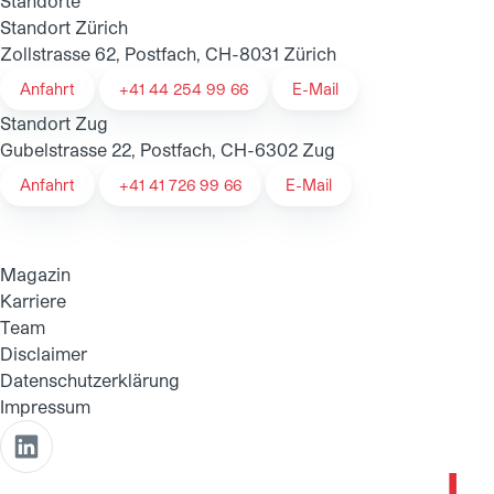
Standorte
Standort Zürich
Zollstrasse 62, Postfach, CH-8031 Zürich
Anfahrt
+41 44 254 99 66
E-Mail
Standort Zug
Gubelstrasse 22, Postfach, CH-6302 Zug
Anfahrt
+41 41 726 99 66
E-Mail
Magazin
Karriere
Team
Disclaimer
Datenschutzerklärung
Impressum