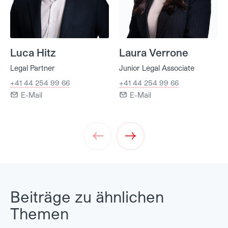
Luca Hitz
Laura Verrone
Legal Partner
Junior Legal Associate
+41 44 254 99 66
+41 44 254 99 66
E-Mail
E-Mail
Prev
Next
Beiträge zu ähnlichen
Themen