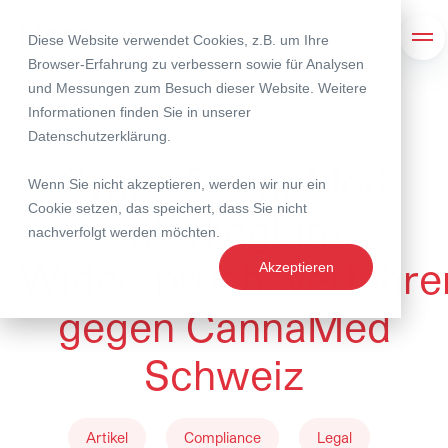
Diese Website verwendet Cookies, z.B. um Ihre
Suche
Nav
Browser-Erfahrung zu verbessern sowie für Analysen
und Messungen zum Besuch dieser Website. Weitere
Informationen finden Sie in unserer
05. Februar 2026
Datenschutzerklärung
.
Swiss CannaMed
Wenn Sie nicht akzeptieren, werden wir nur ein
Cookie setzen, das speichert, dass Sie nicht
unterliegt im
nachverfolgt werden möchten.
Widerspruchsverfahre
Akzeptieren
gegen CannaMed
Schweiz
Artikel
Compliance
Legal