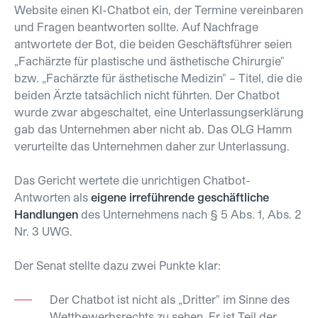
Website einen KI-Chatbot ein, der Termine vereinbaren
und Fragen beantworten sollte. Auf Nachfrage
antwortete der Bot, die beiden Geschäftsführer seien
„Fachärzte für plastische und ästhetische Chirurgie"
bzw. „Fachärzte für ästhetische Medizin" – Titel, die die
beiden Ärzte tatsächlich nicht führten. Der Chatbot
wurde zwar abgeschaltet, eine Unterlassungserklärung
gab das Unternehmen aber nicht ab. Das OLG Hamm
verurteilte das Unternehmen daher zur Unterlassung.
Das Gericht wertete die unrichtigen Chatbot-
Antworten als
eigene irreführende geschäftliche
Handlungen
des Unternehmens nach § 5 Abs. 1, Abs. 2
Nr. 3 UWG.
Der Senat stellte dazu zwei Punkte klar:
Der Chatbot ist nicht als „Dritter" im Sinne des
Wettbewerbsrechts zu sehen. Er ist Teil der