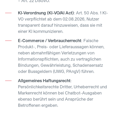
– Art. 22 DSGVO.
KI-Verordnung (KI-VO/AI Act)
: Art. 50 Abs. 1 KI-
VO verpflichtet ab dem 02.08.2026, Nutzer
transparent darauf hinzuweisen, dass sie mit
einer KI kommunizieren.
E-Commerce / Verbraucherrecht
: Falsche
Produkt-, Preis- oder Lieferaussagen können,
neben abmahnfähigen Verletzungen von
Informationspflichten, auch zu vertraglichen
Bindungen, Gewährleistung, Schadensersatz
oder Bussgeldern (UWG, PAngV) führen.
Allgemeines Haftungsrecht
:
Persönlichkeitsrechte Dritter, Urheberrecht und
Markenrecht können bei Chatbot-Ausgaben
ebenso berührt sein und Ansprüche der
Betroffenen ergeben.