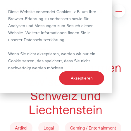
Diese Website verwendet Cookies, z.B. um Ihre
Suche
Navig
Browser-Erfahrung zu verbessern sowie für
Analysen und Messungen zum Besuch dieser
Website. Weitere Informationen finden Sie in
27. Oktober 2023
unserer
Datenschutzerklärung
.
Ein neues
Wenn Sie nicht akzeptieren, werden wir nur ein
Cookie setzen, das speichert, dass Sie nicht
Geldspielabkommen
nachverfolgt werden möchten.
zwischen der
Akzeptieren
Schweiz und
Liechtenstein
Artikel
Legal
Gaming / Entertainment