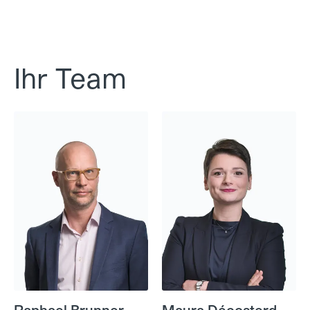
Ihr Team
Raphael Brunner
Maura Décosterd
Raphael Brunner
Maura Décosterd