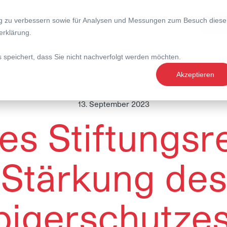
ng zu verbessern sowie für Analysen und Messungen zum Besuch diese
nce
Expertise
Maga
erklärung
.
s speichert, dass Sie nicht nachverfolgt werden möchten.
Akzeptieren
13. September 2023
s Stiftungsr
Stärkung des
bigerschutzes 