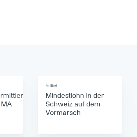
Artikel
mittler
Mindestlohn in der
INMA
Schweiz auf dem
Vormarsch