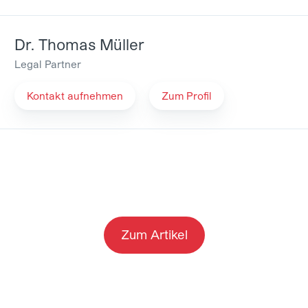
nen/neues-stiftungsrecht-staerkung-des-glaeubigers
Dr. Thomas Müller
Legal Partner
Kontakt aufnehmen
Zum Profil
Zum Artikel