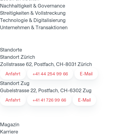
Nachhaltigkeit & Governance
Streitigkeiten & Vollstreckung
Technologie & Digitalisierung
Unternehmen & Transaktionen
Standorte
Standort Zürich
Zollstrasse 62, Postfach, CH-8031 Zürich
Anfahrt
+41 44 254 99 66
E-Mail
Standort Zug
Gubelstrasse 22, Postfach, CH-6302 Zug
Anfahrt
+41 41 726 99 66
E-Mail
Magazin
Karriere