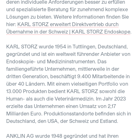
deren individuelle Anforderungen besser zu erfüllen
und spezialisierte Beratung für zunehmend komplexe
Lösungen zu bieten. Weitere Informationen finden Sie
hier:
KARL
STORZ
erweitert
Direktvertrieb
durch
Übernahme
in
der
Schweiz
| KARL
STORZ
Endoskope
.
KARL STORZ
wurde 1954 in Tuttlingen, Deutschland,
gegründet und ist ein weltweit führender Anbieter von
Endoskopie- und Medizininstrumenten. Das
familiengeführte Unternehmen, mittlerweile in der
dritten Generation, beschäftigt 9.400 Mitarbeitende in
über 40 Ländern. Mit einem vielseitigen Portfolio von
13.000 Produkten bedient KARL STORZ sowohl die
Human- als auch die Veterinärmedizin. Im Jahr 2023
erzielte das Unternehmen einen Umsatz von 2,17
Milliarden Euro. Produktionsstandorte befinden sich in
Deutschland, den USA, der Schweiz und Estland.
ANKLIN AG
wurde 1948 gegründet und hat ihren