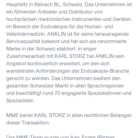
Hauptsitz in Reinach BL, Schweiz. Das Unternehmen ist
ein führender Anbieter und Distributor von
hochpräzisen medizinischen Instrumenten und Geräten
im Bereich der Endoskopie für die Human- und
Veterinärmedizin. ANKLIN ist für seine herausragende
Servicequalität bekannt und hat sich als renommierte
Marke in der Schweiz etabliert. In enger
Zusammenarbeit mit KARL STORZ hat ANKLIN sein
Angebot kontinuierlich erweitert, um den sich
wandelnden Anforderungen der Endoskopie-Branche
gerecht zu werden. Das Unternehmen bedient den
gesamten Schweizer Markt in allen Sprachregionen
und beschäftigt rund 70 engagierte Spezialistinnen und
Spezialisten.
MME beriet KARL STORZ in allen rechtlichen Belangen
dieser Transaktion.
Das MME-Team wurde von
Alex Enzler
(Partner,