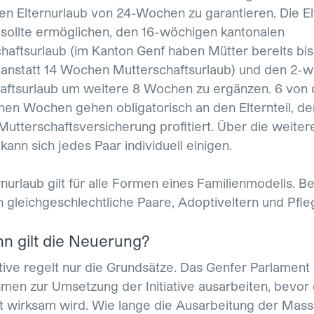
nen Elternurlaub von 24-Wochen zu garantieren. Die El
ve sollte ermöglichen, den 16-wöchigen kantonalen
haftsurlaub (im Kanton Genf haben Mütter bereits bis
nstatt 14 Wochen Mutterschaftsurlaub) und den 2-
aftsurlaub um weitere 8 Wochen zu ergänzen. 6 von 
chen Wochen gehen obligatorisch an den Elternteil, der
Mutterschaftsversicherung profitiert. Über die weiter
ann sich jedes Paar individuell einigen.
rnurlaub gilt für alle Formen eines Familienmodells. Be
h gleichgeschlechtliche Paare, Adoptiveltern und Pfle
n gilt die Neuerung?
iative regelt nur die Grundsätze. Das Genfer Parlament
en zur Umsetzung der Initiative ausarbeiten, bevor 
it wirksam wird. Wie lange die Ausarbeitung der Ma