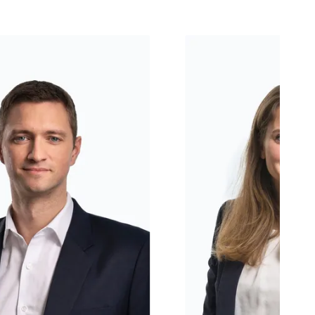
ncelli
Manuela Fuchs