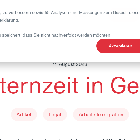
ng zu verbessern sowie für Analysen und Messungen zum Besuch diese
nce
Expertise
Magazin
erklärung
.
s speichert, dass Sie nicht nachverfolgt werden möchten.
Akzeptieren
11. August 2023
ternzeit in G
Artikel
Legal
Arbeit / Immigration