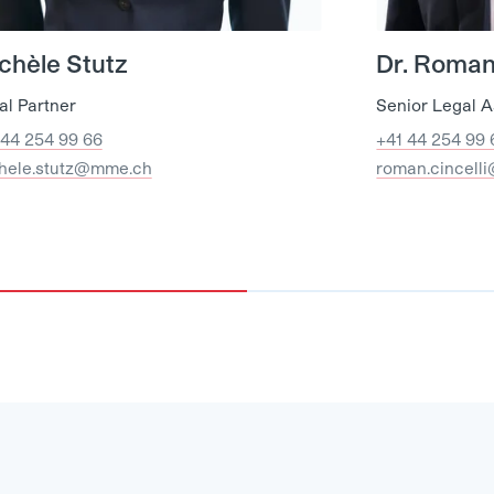
chèle Stutz
Dr. Roman 
al Partner
Senior Legal A
 44 254 99 66
+41 44 254 99 
hele.stutz@mme.ch
roman.cincell