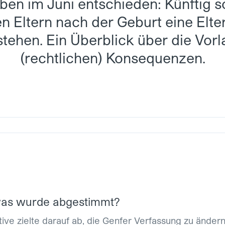
ben im Juni entschieden: Künftig so
en Eltern nach der Geburt eine Elte
ehen. Ein Überblick über die Vorl
(rechtlichen) Konsequenzen.
as wurde abgestimmt?
ative zielte darauf ab, die Genfer Verfassung zu änder