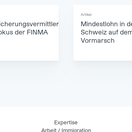
Artikel
icherungsvermittler
Mindestlohn in d
okus der FINMA
Schweiz auf de
Vormarsch
Expertise
Arbeit / Immigration