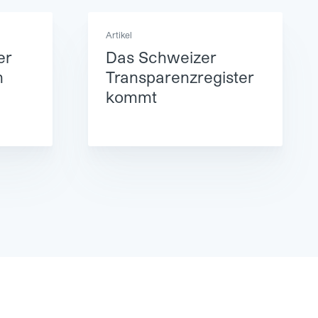
Artikel
er
Das Schweizer
m
Transparenzregister
kommt