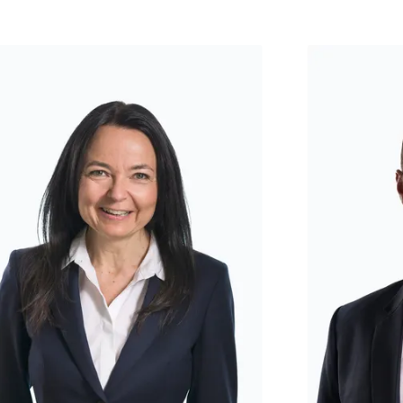
hèle Stutz
Dr. Roman Ci