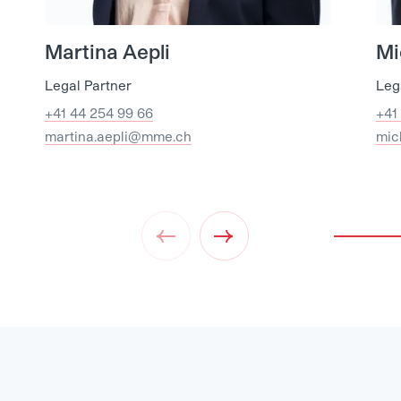
Martina Aepli
Mi
Legal Partner
Leg
+41 44 254 99 66
+41
martina.aepli@mme.ch
mic
Prev
Next