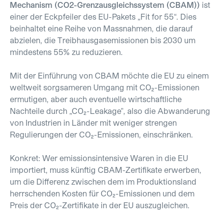
Mechanism (CO2-Grenzausgleichssystem (CBAM))
ist
einer der Eckpfeiler des EU-Pakets „Fit for 55“. Dies
beinhaltet eine Reihe von Massnahmen, die darauf
abzielen, die Treibhausgasemissionen bis 2030 um
mindestens 55% zu reduzieren.
Mit der Einführung von CBAM möchte die EU zu einem
weltweit sorgsameren Umgang mit CO₂-Emissionen
ermutigen, aber auch eventuelle wirtschaftliche
Nachteile durch „CO₂-Leakage", also die Abwanderung
von Industrien in Länder mit weniger strengen
Regulierungen der CO₂-Emissionen, einschränken.
Konkret: Wer emissionsintensive Waren in die EU
importiert, muss künftig CBAM-Zertifikate erwerben,
um die Differenz zwischen dem im Produktionsland
herrschenden Kosten für CO₂-Emissionen und dem
Preis der CO₂-Zertifikate in der EU auszugleichen.