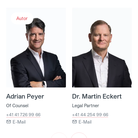
Adrian Peyer
Dr. Martin Eckert
Autor
Adrian Peyer
Dr. Martin Eckert
Of Counsel
Legal Partner
+41 41 726 99 66
+41 44 254 99 66
E-Mail
E-Mail