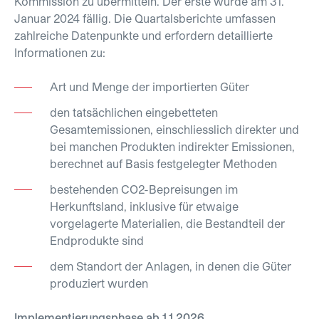
Kommission zu übermitteln. Der erste wurde am 31.
Januar 2024 fällig. Die Quartalsberichte umfassen
zahlreiche Datenpunkte und erfordern detaillierte
Informationen zu:
Art und Menge der importierten Güter
den tatsächlichen eingebetteten
Gesamtemissionen, einschliesslich direkter und
bei manchen Produkten indirekter Emissionen,
berechnet auf Basis festgelegter Methoden
bestehenden CO2-Bepreisungen im
Herkunftsland, inklusive für etwaige
vorgelagerte Materialien, die Bestandteil der
Endprodukte sind
dem Standort der Anlagen, in denen die Güter
produziert wurden
Implementierungsphase ab 1.1.2026