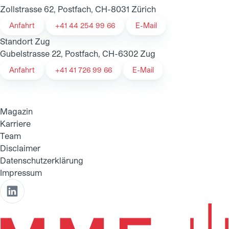
Zollstrasse 62, Postfach, CH-8031 Zürich
Anfahrt
+41 44 254 99 66
E-Mail
Standort Zug
Gubelstrasse 22, Postfach, CH-6302 Zug
Anfahrt
+41 41 726 99 66
E-Mail
Magazin
Karriere
Team
Disclaimer
Datenschutzerklärung
Impressum