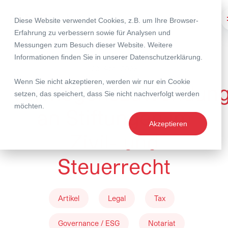
Diese Website verwendet Cookies, z.B. um Ihre Browser-
Suche
Erfahrung zu verbessern sowie für Analysen und
Messungen zum Besuch dieser Website. Weitere
Informationen finden Sie in unserer
Datenschutzerklärung
.
20. April 2023
Wenn Sie nicht akzeptieren, werden wir nur ein Cookie
Vermögenszuwendun
setzen, das speichert, dass Sie nicht nachverfolgt werden
möchten.
an Stiftungen im
Akzeptieren
Zivil- und
Steuerrecht
Artikel
Legal
Tax
Governance / ESG
Notariat