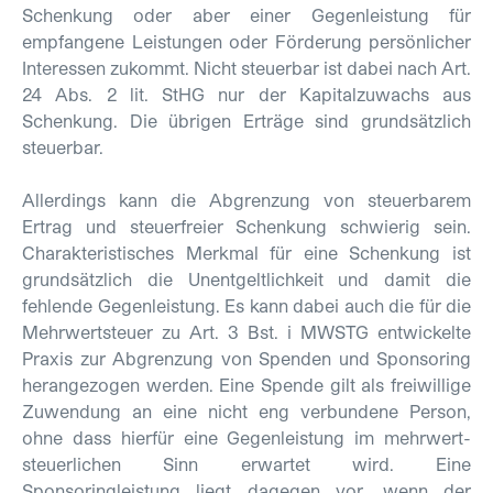
Schenkung oder aber einer Gegenleistung für
empfangene Leistungen oder Förderung persönlicher
Interessen zukommt. Nicht steuerbar ist dabei nach Art.
24 Abs. 2 lit. StHG nur der Kapitalzuwachs aus
Schenkung. Die übrigen Erträge sind grundsätzlich
steuerbar.
Allerdings kann die Abgrenzung von steuerbarem
Ertrag und steuerfreier Schenkung schwierig sein.
Charakteristisches Merkmal für eine Schenkung ist
grundsätzlich die Unentgeltlichkeit und damit die
fehlende Gegenleistung. Es kann dabei auch die für die
Mehrwertsteuer
zu
Art. 3 Bst. i MWSTG
entwickelte
Praxis zur Abgrenzung von Spenden und Sponsoring
herangezo
gen werden. Eine Spende gilt als freiwillige
Zuwendung an eine nicht eng verbundene Person,
ohne dass hierfür eine Gegenleistung im mehrwert­
steuerlichen Sinn erwartet wird. Eine
Sponsoringleistung liegt dagegen vor, wenn der