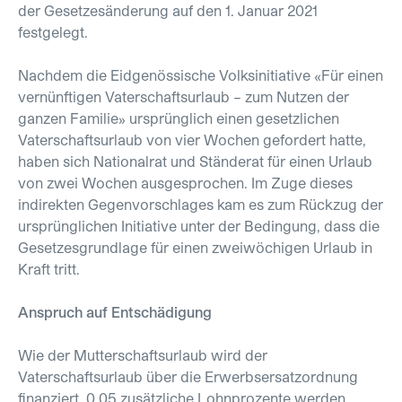
der Gesetzesänderung auf den 1. Januar 2021
festgelegt.
Nachdem die Eidgenössische Volksinitiative «Für einen
vernünftigen Vaterschaftsurlaub – zum Nutzen der
ganzen Familie» ursprünglich einen gesetzlichen
Vaterschaftsurlaub von vier Wochen gefordert hatte,
haben sich Nationalrat und Ständerat für einen Urlaub
von zwei Wochen ausgesprochen. Im Zuge dieses
indirekten Gegenvorschlages kam es zum Rückzug der
ursprünglichen Initiative unter der Bedingung, dass die
Gesetzesgrundlage für einen zweiwöchigen Urlaub in
Kraft tritt.
Anspruch auf Entschädigung
Wie der Mutterschaftsurlaub wird der
Vaterschaftsurlaub über die Erwerbsersatzordnung
finanziert. 0.05 zusätzliche Lohnprozente werden