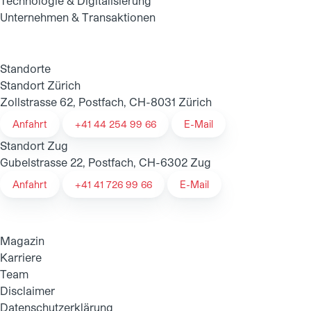
Technologie & Digitalisierung
Unternehmen & Transaktionen
Standorte
Standort Zürich
Zollstrasse 62, Postfach, CH-8031 Zürich
Anfahrt
+41 44 254 99 66
E-Mail
Standort Zug
Gubelstrasse 22, Postfach, CH-6302 Zug
Anfahrt
+41 41 726 99 66
E-Mail
Magazin
Karriere
Team
Disclaimer
Datenschutzerklärung