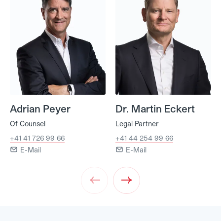
Adrian Peyer
Dr. Martin Eckert
Of Counsel
Legal Partner
+41 41 726 99 66
+41 44 254 99 66
E-Mail
E-Mail
Prev
Next