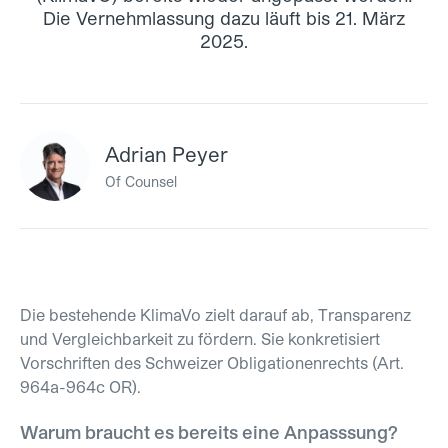
Die Vernehmlassung dazu läuft bis 21. März
2025.
Adrian Peyer
Of Counsel
Die bestehende KlimaVo zielt darauf ab, Transparenz
und Vergleichbarkeit zu fördern. Sie konkretisiert
Vorschriften des Schweizer Obligationenrechts (Art.
964a-964c OR).
Warum braucht es bereits eine Anpasssung?