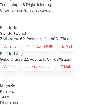
Technologie & Digitalisierung
Unternehmen & Transaktionen
Standorte
Standort Zürich
Zollstrasse 62, Postfach, CH-8031 Zürich
Anfahrt
+41 44 254 99 66
E-Mail
Standort Zug
Gubelstrasse 22, Postfach, CH-6302 Zug
Anfahrt
+41 41 726 99 66
E-Mail
Magazin
Karriere
Team
Disclaimer