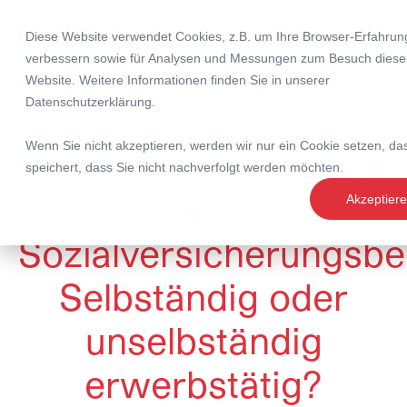
Diese Website verwendet Cookies, z.B. um Ihre Browser-Erfahrun
verbessern sowie für Analysen und Messungen zum Besuch diese
Website. Weitere Informationen finden Sie in unserer
Datenschutzerklärung
.
28. Februar 2019
Wenn Sie nicht akzeptieren, werden wir nur ein Cookie setzen, da
Korrekte Abrechnung
speichert, dass Sie nicht nachverfolgt werden möchten.
von
Akzeptier
Sozialversicherungsbe
Selbständig oder
unselbständig
erwerbstätig?