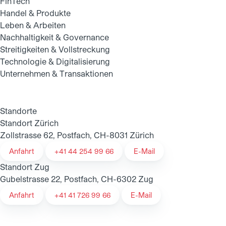
FinTech
Handel & Produkte
Leben & Arbeiten
Nachhaltigkeit & Governance
Streitigkeiten & Vollstreckung
Technologie & Digitalisierung
Unternehmen & Transaktionen
Standorte
Standort Zürich
Zollstrasse 62, Postfach, CH-8031 Zürich
Anfahrt
+41 44 254 99 66
E-Mail
Standort Zug
Gubelstrasse 22, Postfach, CH-6302 Zug
Anfahrt
+41 41 726 99 66
E-Mail