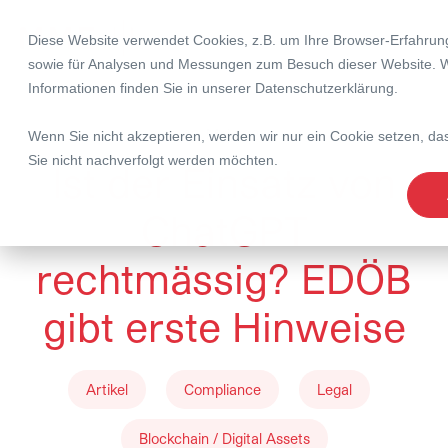
Diese Website verwendet Cookies, z.B. um Ihre Browser-Erfahrun
sowie für Analysen und Messungen zum Besuch dieser Website. W
Informationen finden Sie in unserer
Datenschutzerklärung
.
03. Mai 2023
Wenn Sie nicht akzeptieren, werden wir nur ein Cookie setzen, das
Sie nicht nachverfolgt werden möchten.
Ist der Einsatz von
ChatGPT
rechtmässig? EDÖB
gibt erste Hinweise
Artikel
Compliance
Legal
Blockchain / Digital Assets