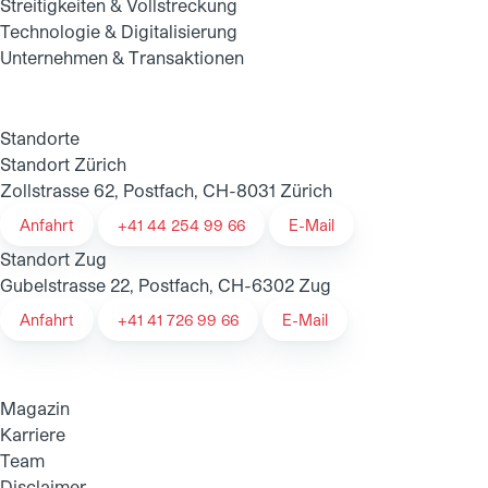
Streitigkeiten & Vollstreckung
Technologie & Digitalisierung
Unternehmen & Transaktionen
Standorte
Standort Zürich
Zollstrasse 62, Postfach, CH-8031 Zürich
Anfahrt
+41 44 254 99 66
E-Mail
Standort Zug
Gubelstrasse 22, Postfach, CH-6302 Zug
Anfahrt
+41 41 726 99 66
E-Mail
Magazin
Karriere
Team
Disclaimer