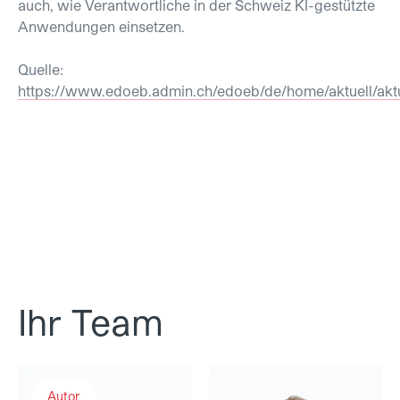
auch, wie Verantwortliche in der Schweiz KI-gestützte
Anwendungen einsetzen.
Quelle:
https://www.edoeb.admin.ch/edoeb/de/home/aktuell/ak
Ihr Team
Dr. Martin Eckert
Caroline Gaul
Autor