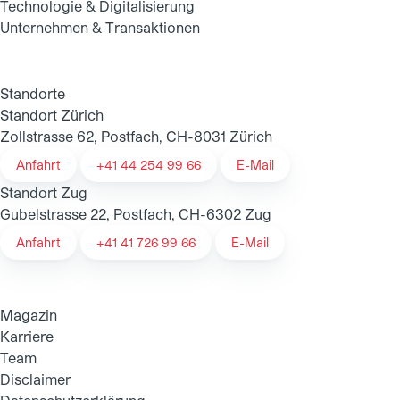
Technologie & Digitalisierung
Unternehmen & Transaktionen
Standorte
Standort Zürich
Zollstrasse 62, Postfach, CH-8031 Zürich
Anfahrt
+41 44 254 99 66
E-Mail
Standort Zug
Gubelstrasse 22, Postfach, CH-6302 Zug
Anfahrt
+41 41 726 99 66
E-Mail
Magazin
Karriere
Team
Disclaimer