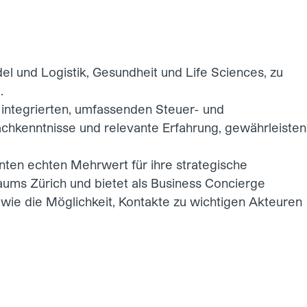
el und Logistik
,
Gesundheit und Life Sciences
, zu
.
 integrierten, umfassenden Steuer- und
achkenntnisse und relevante Erfahrung, gewährleisten
enten echten Mehrwert für ihre strategische
raums Zürich und bietet als Business Concierge
e die Möglichkeit, Kontakte zu wichtigen Akteuren