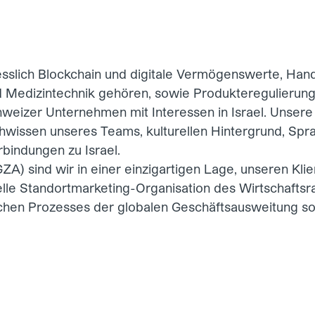
sslich
Blockchain und digitale Vermögenswerte
,
Hand
d Medizintechnik gehören, sowie Produkteregulierung
weizer Unternehmen mit Interessen in Israel. Unsere
chwissen unseres Teams, kulturellen Hintergrund, Spr
bindungen zu Israel.
GZA) sind wir in einer einzigartigen Lage, unseren Kli
ielle Standortmarketing-Organisation des Wirtschafts
en Prozesses der globalen Geschäftsausweitung sowi